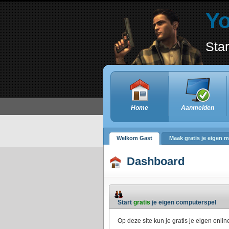
Y
Star
Home
Aanmelden
Welkom Gast
Maak gratis je eigen m
Dashboard
Start
gratis
je eigen computerspel
Op deze site kun je gratis je eigen online