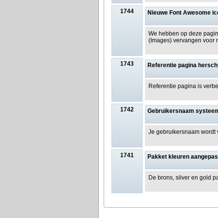
1744
Nieuwe Font Awesome ic
We hebben op deze pagina
(Images) vervangen voor
1743
Referentie pagina hersc
Referentie pagina is verb
1742
Gebruikersnaam systeem
Je gebruikersnaam wordt
1741
Pakket kleuren aangepas
De brons, silver en gold p